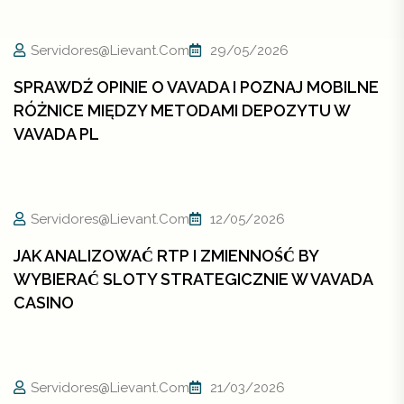
Servidores@lievant.com
29/05/2026
SPRAWDŹ OPINIE O VAVADA I POZNAJ MOBILNE
RÓŻNICE MIĘDZY METODAMI DEPOZYTU W
VAVADA PL
Servidores@lievant.com
12/05/2026
JAK ANALIZOWAĆ RTP I ZMIENNOŚĆ BY
WYBIERAĆ SLOTY STRATEGICZNIE W VAVADA
CASINO
Servidores@lievant.com
21/03/2026